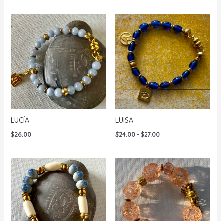
LUCÍA
LUISA
Rango
$
26.00
$
24.00
-
$
27.00
de
precios:
desde
$24.00
hasta
$27.00