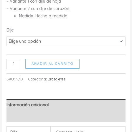
– Variante 1 con dije de hoja
– Variante 2 con dije de corazón.
Medida:
Hecho a medida
Dije
EDUARDA
AÑADIR AL CARRITO
cantidad
SKU:
N/D
Categoría:
Brazaletes
Información adicional
Valoraciones (0)