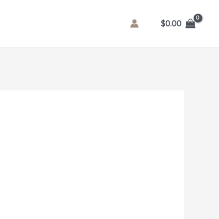
$
0.00