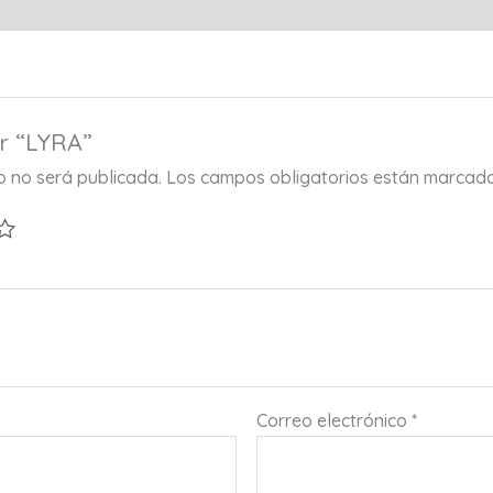
ar “LYRA”
co no será publicada.
Los campos obligatorios están marcad
Correo electrónico
*