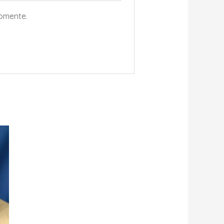
comente.