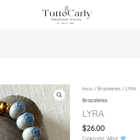
Inicio
/
Brazaletes
/ LYRA
Brazaletes
LYRA
$
26.00
Colección ‘Alba’