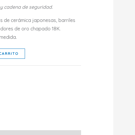
 y cadena de seguridad.
as de cerámica japonesas, barriles
adores de oro chapado 18K.
 medida.
CARRITO