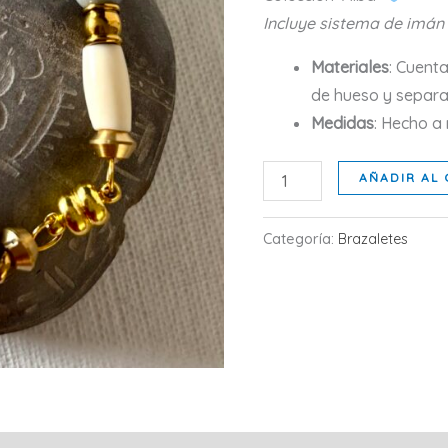
Incluye sistema de imán
Materiales
: Cuent
de hueso y separ
Medidas
: Hecho a
LYRA
AÑADIR AL 
cantidad
Categoría:
Brazaletes