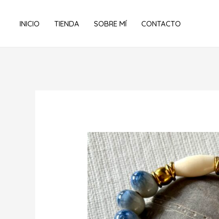
Ir
al
INICIO
TIENDA
SOBRE MÍ
CONTACTO
contenido