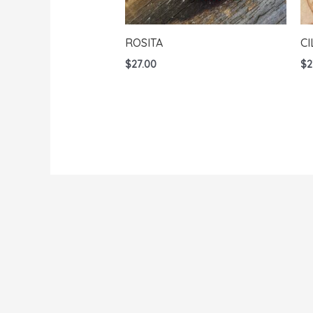
ROSITA
CI
$
27.00
$
2