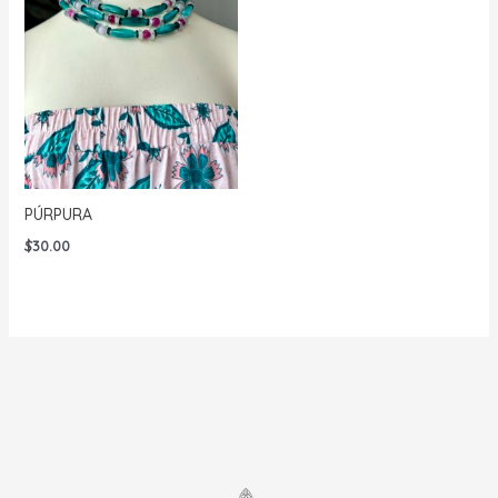
PÚRPURA
$
30.00