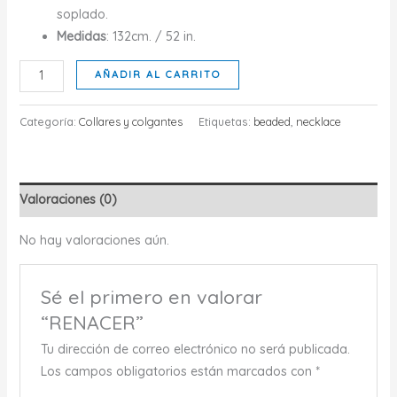
soplado.
Medidas
: 132cm. / 52 in.
RENACER
AÑADIR AL CARRITO
cantidad
Categoría:
Collares y colgantes
Etiquetas:
beaded
,
necklace
Valoraciones (0)
No hay valoraciones aún.
Sé el primero en valorar
“RENACER”
Tu dirección de correo electrónico no será publicada.
Los campos obligatorios están marcados con
*