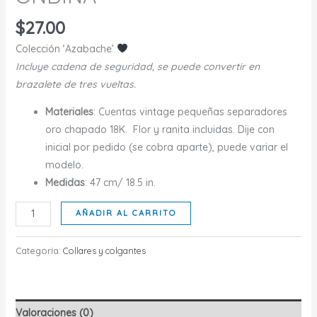
$
27.00
Colección ‘Azabache’
Incluye cadena de seguridad, se puede convertir en
brazalete de tres vueltas.
Materiales
: Cuentas vintage pequeñas separadores
oro chapado 18K. Flor y ranita incluidas. Dije con
inicial por pedido (se cobra aparte), puede variar el
modelo.
Medidas
: 47 cm/ 18.5 in.
ONDINA
AÑADIR AL CARRITO
cantidad
Categoría:
Collares y colgantes
Valoraciones (0)