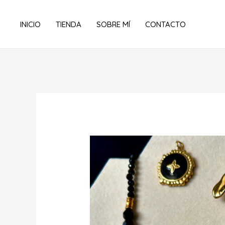
Ir
al
INICIO
TIENDA
SOBRE MÍ
CONTACTO
contenido