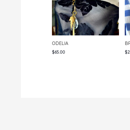
ODELIA
B
$
65.00
$
2