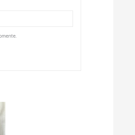
comente.