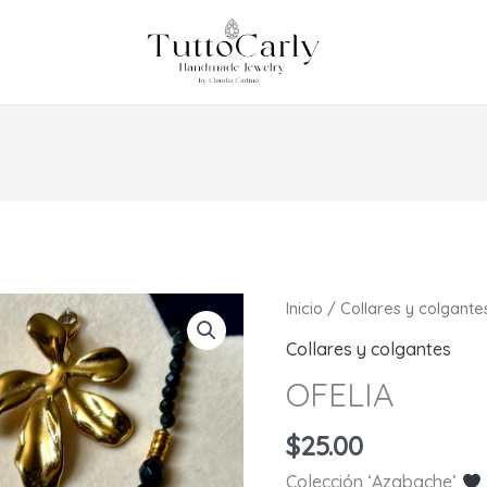
Inicio
/
Collares y colgante
Collares y colgantes
OFELIA
$
25.00
Colección ‘Azabache’