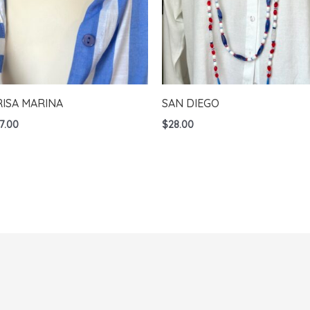
RISA MARINA
SAN DIEGO
7.00
$
28.00