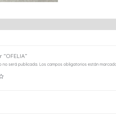
ar “OFELIA”
co no será publicada.
Los campos obligatorios están marcad