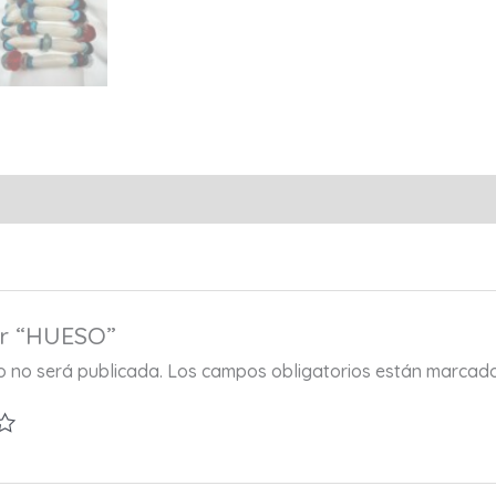
ar “HUESO”
co no será publicada.
Los campos obligatorios están marcad