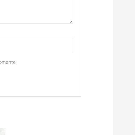
comente.