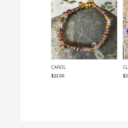
CAROL
C
$
22.00
$
2