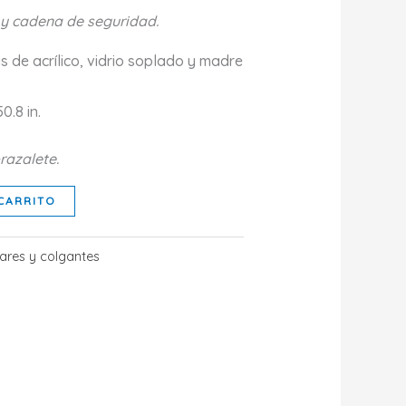
 y cadena de seguridad.
s de acrílico, vidrio soplado y madre
0.8 in.
razalete.
CARRITO
lares y colgantes