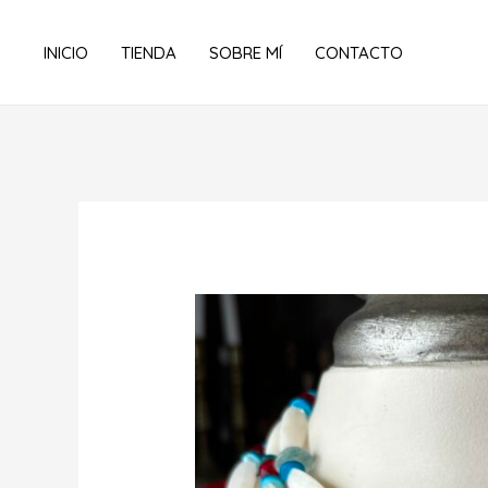
Ir
al
INICIO
TIENDA
SOBRE MÍ
CONTACTO
contenido