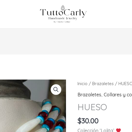
Inicio
/
Brazaletes
/ HUES
Brazaletes
,
Collares y c
HUESO
$
30.00
Colección ‘Lolita’