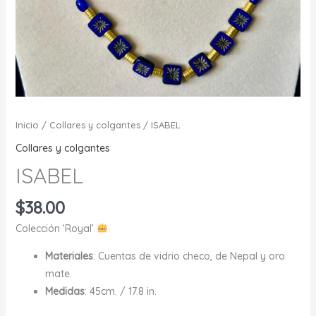
Inicio
/
Collares y colgantes
/ ISABEL
Collares y colgantes
ISABEL
$
38.00
Colección ‘Royal’
Materiales
: Cuentas de vidrio checo, de Nepal y oro
mate.
Medidas
: 45cm. / 17.8 in.