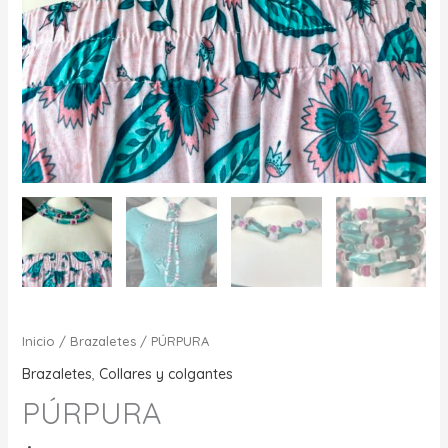
Inicio
/
Brazaletes
/ PÚRPURA
Brazaletes
,
Collares y colgantes
PÚRPURA