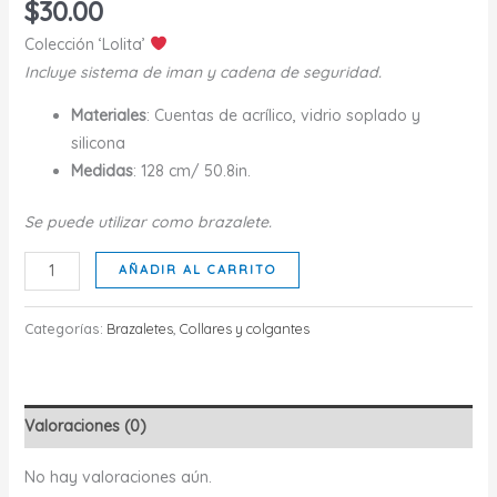
$
30.00
Colección ‘Lolita’
Incluye sistema de iman y cadena de seguridad.
Materiales
: Cuentas de acrílico, vidrio soplado y
silicona
Medidas
: 128 cm/ 50.8in.
Se puede utilizar como brazalete.
PÚRPURA
AÑADIR AL CARRITO
cantidad
Categorías:
Brazaletes
,
Collares y colgantes
Valoraciones (0)
No hay valoraciones aún.