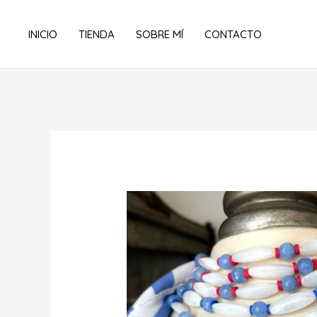
Ir
al
INICIO
TIENDA
SOBRE MÍ
CONTACTO
contenido