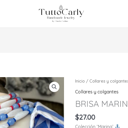
Inicio
/
Collares y colgante
Collares y colgantes
BRISA MARI
$
27.00
Colección ‘Marina’