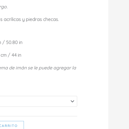
rgo.
s acrílicas y piedras checas.
m / 50.80 in
 cm / 44 in
tema de imán se le puede agregar la
CARRITO