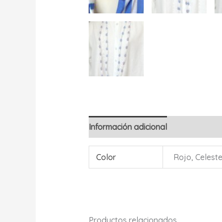
Información adicional
Valoracione
Color
Rojo, Celest
Productos relacionados