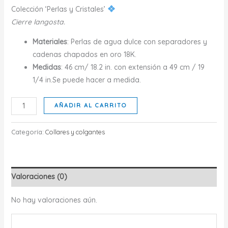
Colección ‘Perlas y Cristales’
Cierre langosta.
Materiales
: Perlas de agua dulce con separadores y
cadenas chapados en oro 18K.
Medidas
: 46 cm/ 18.2 in. con extensión a 49 cm / 19
1/4 in.Se puede hacer a medida.
SINFONÍA
AÑADIR AL CARRITO
DE
PERLAS
Categoría:
Collares y colgantes
cantidad
Valoraciones (0)
No hay valoraciones aún.