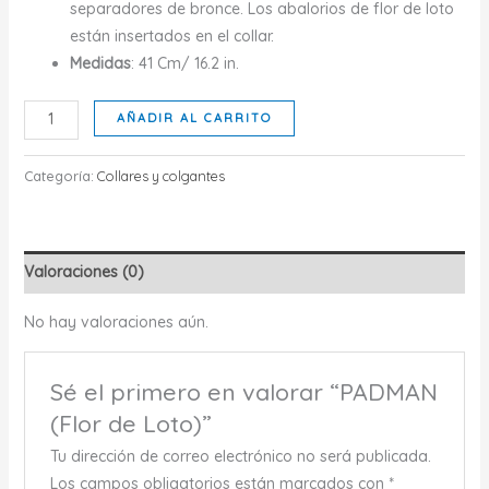
separadores de bronce. Los abalorios de flor de loto
están insertados en el collar.
Medidas
: 41 Cm/ 16.2 in.
PADMAN
AÑADIR AL CARRITO
(Flor
de
Categoría:
Collares y colgantes
Loto)
cantidad
Valoraciones (0)
No hay valoraciones aún.
Sé el primero en valorar “PADMAN
(Flor de Loto)”
Tu dirección de correo electrónico no será publicada.
Los campos obligatorios están marcados con
*