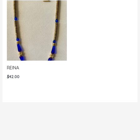
REINA
$
42.00