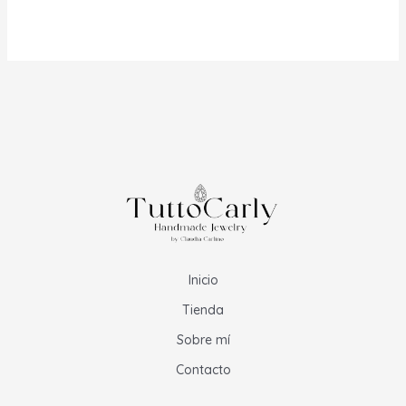
precios:
desde
$35.00
hasta
$50.00
Inicio
Tienda
Sobre mí
Contacto