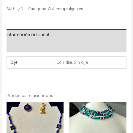
SKU:
N/D
Categoría:
Collares y colgantes
Información adicional
Valoraciones (0)
Dije
Con dije, Sin dije
Productos relacionados