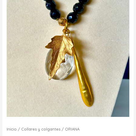
Inicio
/
Collares y colgantes
/ ORIANA