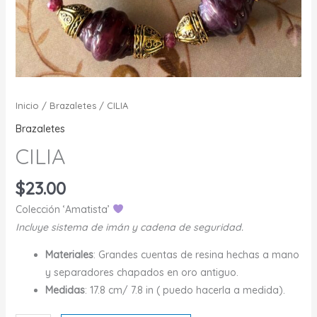
Inicio
/
Brazaletes
/ CILIA
Brazaletes
CILIA
$
23.00
Colección ‘Amatista’
Incluye sistema de imán y cadena de seguridad.
Materiales
: Grandes cuentas de resina hechas a mano
y separadores chapados en oro antiguo.
Medidas
: 17.8 cm/ 7.8 in ( puedo hacerla a medida).