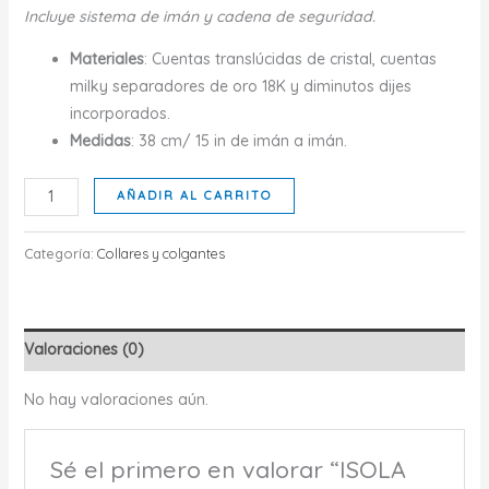
Incluye sistema de imán y cadena de seguridad.
Materiales
: Cuentas translúcidas de cristal, cuentas
milky separadores de oro 18K y diminutos dijes
incorporados.
Medidas
: 38 cm/ 15 in de imán a imán.
ISOLA
AÑADIR AL CARRITO
COLLAR
cantidad
Categoría:
Collares y colgantes
Valoraciones (0)
No hay valoraciones aún.
Sé el primero en valorar “ISOLA