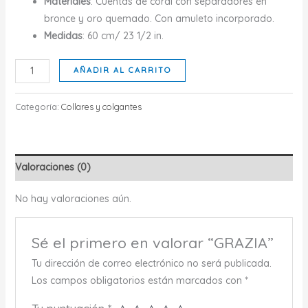
Materiales
: Cuentas de coral con separadores en
bronce y oro quemado. Con amuleto incorporado.
Medidas
: 60 cm/ 23 1/2 in.
GRAZIA
AÑADIR AL CARRITO
cantidad
Categoría:
Collares y colgantes
Valoraciones (0)
No hay valoraciones aún.
Sé el primero en valorar “GRAZIA”
Tu dirección de correo electrónico no será publicada.
Los campos obligatorios están marcados con
*