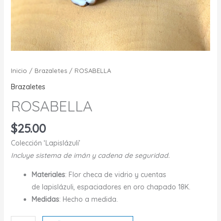
Inicio
/
Brazaletes
/ ROSABELLA
Brazaletes
ROSABELLA
$
25.00
Colección ‘Lapislázuli’
Incluye sistema de imán y cadena de seguridad.
Materiales
: Flor checa de vidrio y cuentas
de
lapislázuli
, espaciadores en oro chapado 18K.
Medidas
: Hecho a medida.