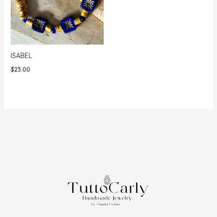
ISABEL
$
23.00