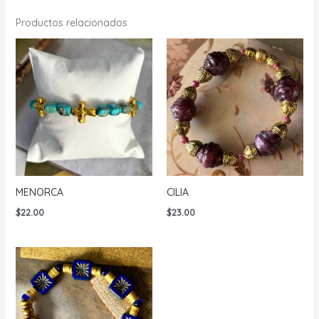
Productos relacionados
MENORCA
CILIA
$
22.00
$
23.00