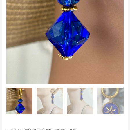
Inicio
/
Pendientes
/ Pendientes Royal