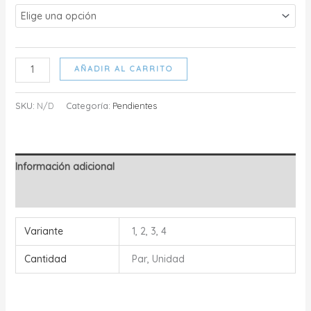
Pendientes
AÑADIR AL CARRITO
Royal
cantidad
SKU:
N/D
Categoría:
Pendientes
Información adicional
Valoraciones (0)
Variante
1, 2, 3, 4
Cantidad
Par, Unidad