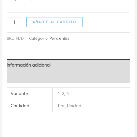
Pendientes
AÑADIR AL CARRITO
Azabache
cantidad
SKU:
N/D
Categoría:
Pendientes
Información adicional
Valoraciones (0)
Variante
1, 2, 3
Cantidad
Par, Unidad