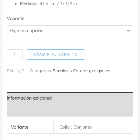
$62.00
Medidas
: 44.5 cm / 17 1/2 in
Variante
MILENA
AÑADIR AL CARRITO
COLLAR
cantidad
SKU:
N/D
Categorías:
Brazaletes
,
Collares y colgantes
Información adicional
Valoraciones (0)
Variante
Collar, Conjunto