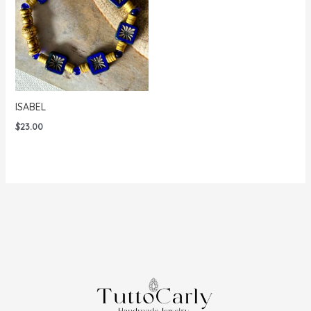
ISABEL
$
23.00