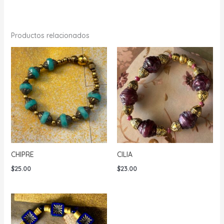
Productos relacionados
CHIPRE
CILIA
$
25.00
$
23.00