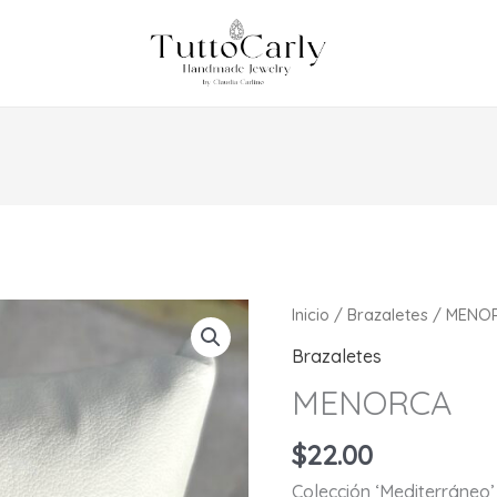
Inicio
/
Brazaletes
/ MENO
Brazaletes
MENORCA
$
22.00
Colección ‘Mediterráneo