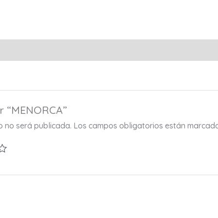
rar “MENORCA”
co no será publicada.
Los campos obligatorios están marcad