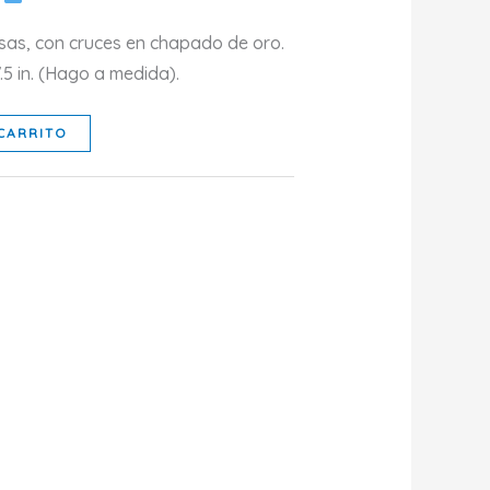
esas, con cruces en chapado de oro.
 7.5 in. (Hago a medida).
CARRITO