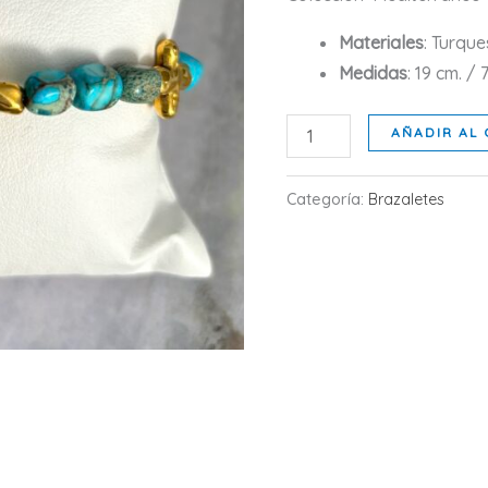
Materiales
: Turqu
Medidas
: 19 cm. /
MENORCA
AÑADIR AL 
cantidad
Categoría:
Brazaletes