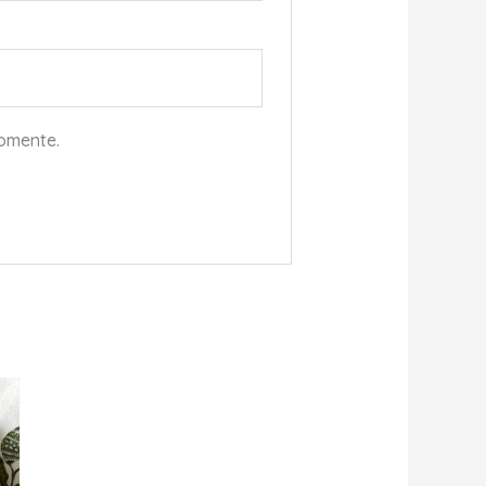
comente.