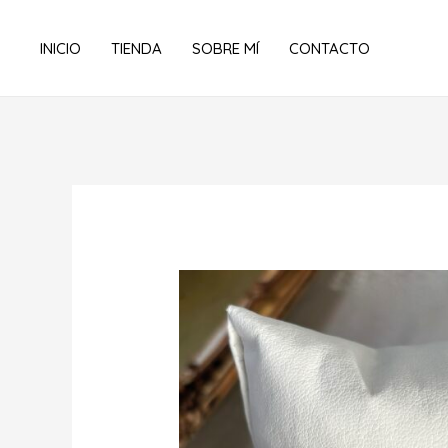
Ir
al
INICIO
TIENDA
SOBRE MÍ
CONTACTO
contenido