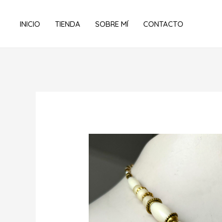
Ir
al
INICIO
TIENDA
SOBRE MÍ
CONTACTO
contenido