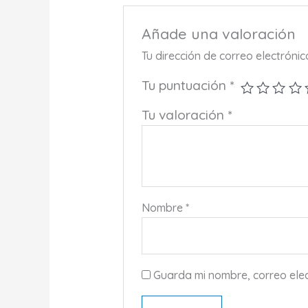
Añade una valoración
Tu dirección de correo electróni
Tu puntuación
*
Tu valoración
*
Nombre
*
Guarda mi nombre, correo ele