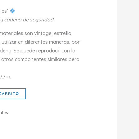
ales’
 y cadena de seguridad.
materiales son vintage, estrella
tilizar en diferentes maneras, por
dena. Se puede reproducir con la
s otros componentes similares pero
.7 in.
CARRITO
ntes