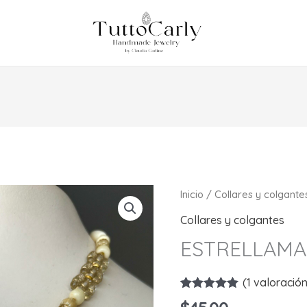
Inicio
/
Collares y colgante
Collares y colgantes
ESTRELLAM
(
1
valoración 
Valorado con
1