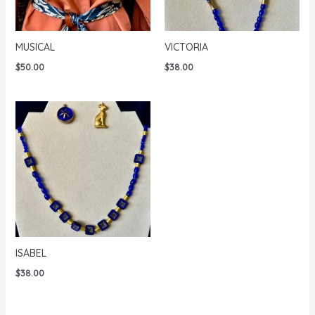
MUSICAL
VICTORIA
$
50.00
$
38.00
ISABEL
$
38.00