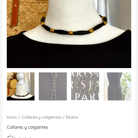
Inicio
/
Collares y colgantes
/ Ébano
Collares y colgantes