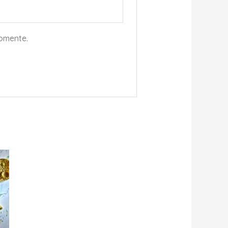
comente.