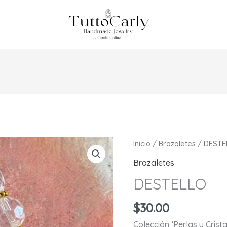
Inicio
/
Brazaletes
/ DESTE
Brazaletes
DESTELLO
$
30.00
Colección ‘Perlas y Crist