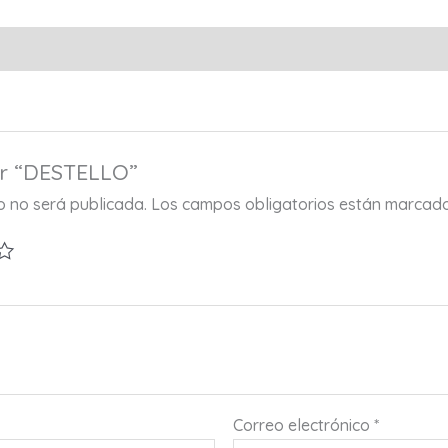
ar “DESTELLO”
co no será publicada.
Los campos obligatorios están marcad
Correo electrónico
*