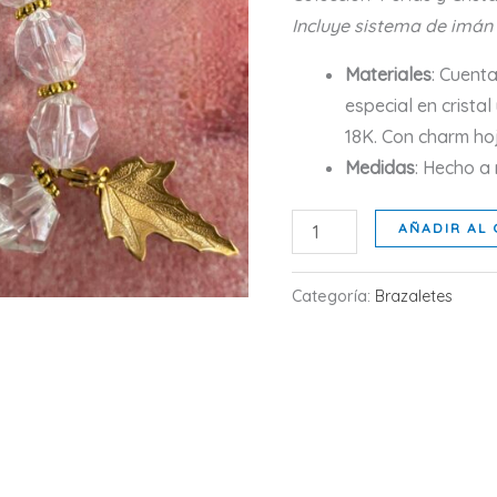
Incluye sistema de imán
Materiales
: Cuent
especial en crist
18K. Con charm ho
Medidas
: Hecho a
DESTELLO
AÑADIR AL 
cantidad
Categoría:
Brazaletes