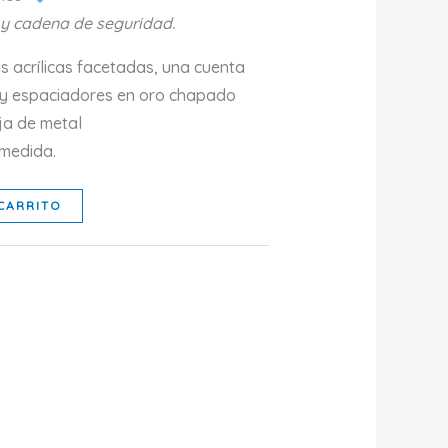
 y cadena de seguridad.
as acrílicas facetadas, una cuenta
al y espaciadores en oro chapado
ja de metal
 medida.
CARRITO