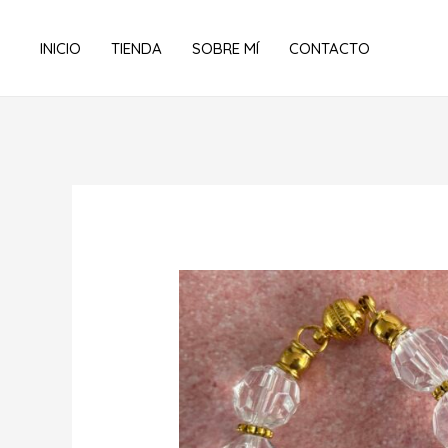
Ir
al
INICIO
TIENDA
SOBRE MÍ
CONTACTO
contenido