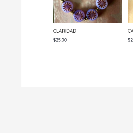
CLARIDAD
C
$
25.00
$
2