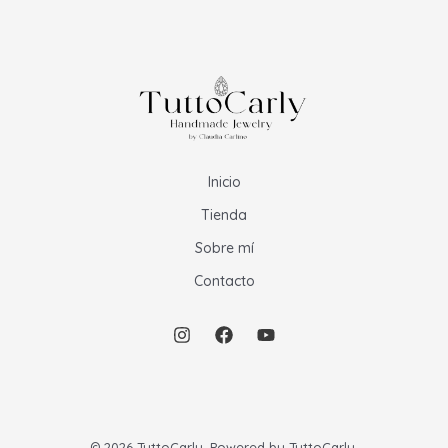
Inicio
Tienda
Sobre mí
Contacto
© 2026 TuttoCarly. Powered by TuttoCarly.