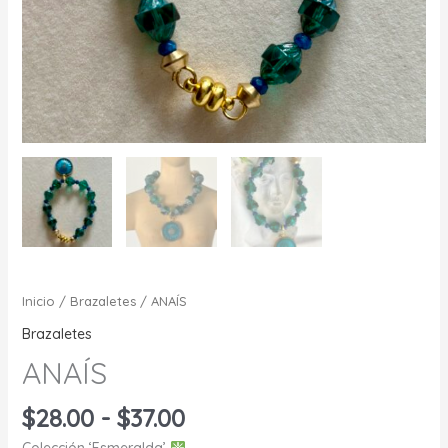
Inicio
/
Brazaletes
/ ANAÍS
Brazaletes
ANAÍS
Rango
$
28.00
-
$
37.00
de