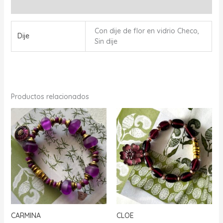
Valoraciones (0)
Con dije de flor en vidrio Checo,
Dije
Sin dije
Productos relacionados
CARMINA
CLOE