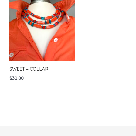
SWEET – COLLAR
$
30.00