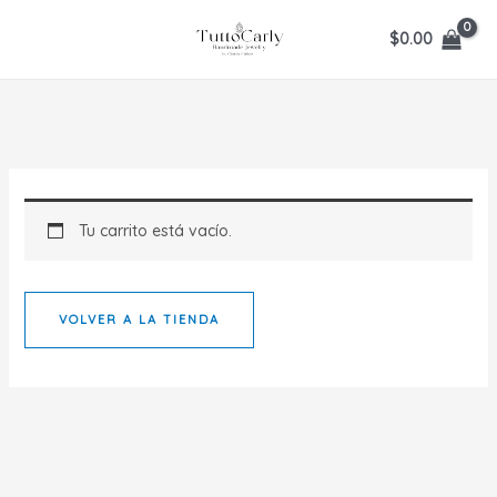
Ir
$
0.00
al
contenido
Tu carrito está vacío.
VOLVER A LA TIENDA